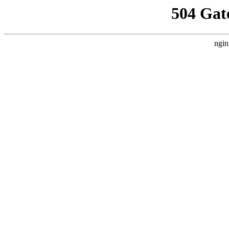
504 Gat
ngin