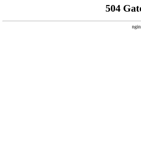
504 Gat
ngin