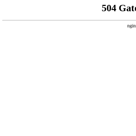
504 Gat
ngin