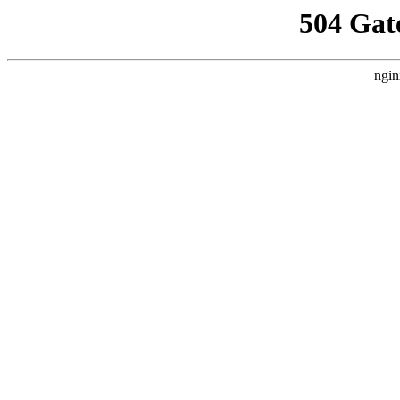
504 Gat
ngin