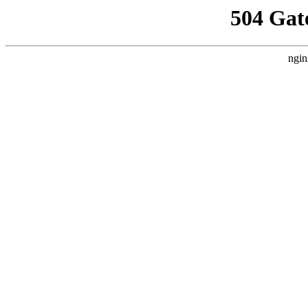
504 Gat
ngin